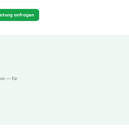
atung anfragen
ie — für