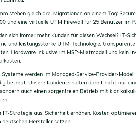
m stehen gleich drei Migrationen an einem Tag: Secur
0 und eine virtuelle UTM Firewall für 25 Benutzer im 
en sich immer mehr Kunden für diesen Wechsel? IT-Sich
ne und leistungsstarke UTM-Technologie, transparente
sten, Hardware inklusive im MSP-Mietmodell und kein Inv
alkosten.
en Systeme werden im Managed-Service-Provider-Modell
dig betreut. Unsere Kunden erhalten damit nicht nur ein
 sondern auch einen sorgenfreien Betrieb mit klar kalkul
ten.
 IT-Strategie aus: Sicherheit erhöhen, Kosten optimieren
n deutschen Hersteller setzen.