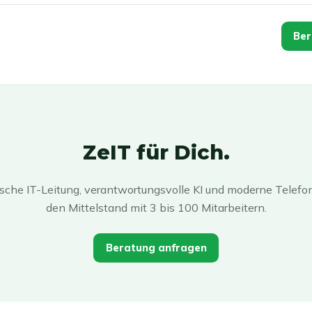
Ber
ZeIT für Dich.
ische IT-Leitung, verantwortungsvolle KI und moderne Telefon
den Mittelstand mit 3 bis 100 Mitarbeitern.
Beratung anfragen