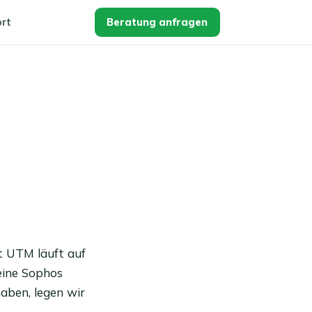
rt
Beratung anfragen
 UTM läuft auf
eine Sophos
aben, legen wir