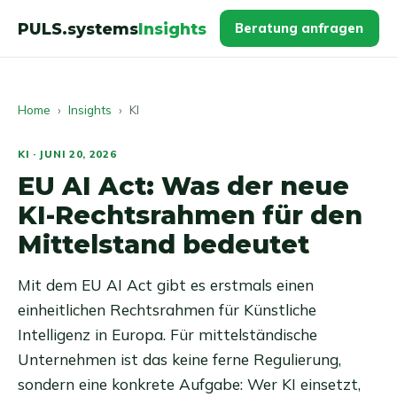
PULS.systems
Insights
Beratung anfragen
Home
›
Insights
› KI
KI · JUNI 20, 2026
EU AI Act: Was der neue
KI-Rechtsrahmen für den
Mittelstand bedeutet
Mit dem EU AI Act gibt es erstmals einen
einheitlichen Rechtsrahmen für Künstliche
Intelligenz in Europa. Für mittelständische
Unternehmen ist das keine ferne Regulierung,
sondern eine konkrete Aufgabe: Wer KI einsetzt,