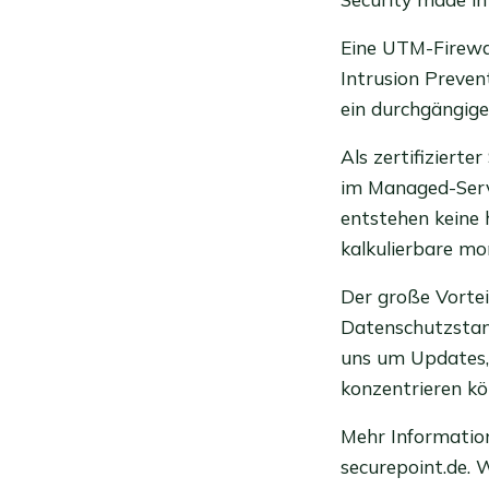
Eine UTM-Firewal
Intrusion Preven
ein durchgängige
Als zertifiziert
im Managed-Servi
entstehen keine 
kalkulierbare mo
Der große Vortei
Datenschutzstan
uns um Updates, 
konzentrieren kö
Mehr Information
securepoint.de.