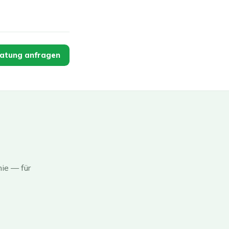
atung anfragen
ie — für