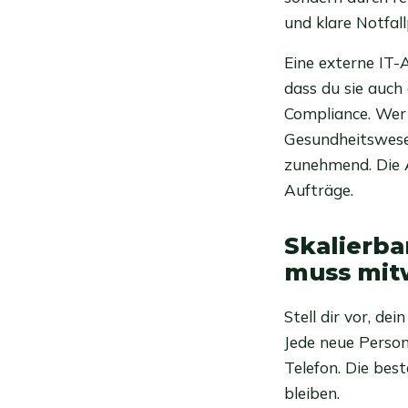
und klare Notfal
Eine externe IT-
dass du sie auc
Compliance. Wer
Gesundheitswesen
zunehmend. Die A
Aufträge.
Skalierba
muss mit
Stell dir vor, d
Jede neue Person 
Telefon. Die best
bleiben.