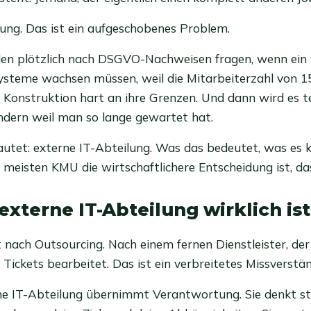
sung. Das ist ein aufgeschobenes Problem.
n plötzlich nach DSGVO-Nachweisen fragen, wenn ein Si
ysteme wachsen müssen, weil die Mitarbeiterzahl von 15 
 Konstruktion hart an ihre Grenzen. Und dann wird es te
ndern weil man so lange gewartet hat.
lautet: externe IT-Abteilung. Was das bedeutet, was es 
 meisten KMU die wirtschaftlichere Entscheidung ist, das
externe IT-Abteilung wirklich ist
t nach Outsourcing. Nach einem fernen Dienstleister, der
Tickets bearbeitet. Das ist ein verbreitetes Missverstän
ne IT-Abteilung übernimmt Verantwortung. Sie denkt str