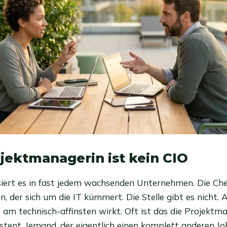
jektmanagerin ist kein CIO
ert es in fast jedem wachsenden Unternehmen. Die Chef
, der sich um die IT kümmert. Die Stelle gibt es nicht.
e am technisch-affinsten wirkt. Oft ist das die Projektm
istent. Jemand, der eigentlich einen komplett anderen Jo