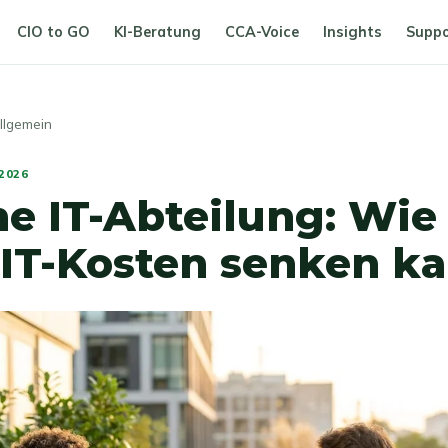
CIO to GO
KI-Beratung
CCA-Voice
Insights
Suppo
lgemein
 2026
ne IT-Abteilung: Wie
 IT-Kosten senken k