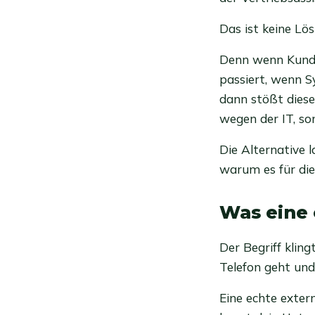
Das ist keine Lö
Denn wenn Kunde
passiert, wenn S
dann stößt diese
wegen der IT, so
Die Alternative 
warum es für die
Was eine 
Der Begriff kling
Telefon geht und 
Eine echte exter