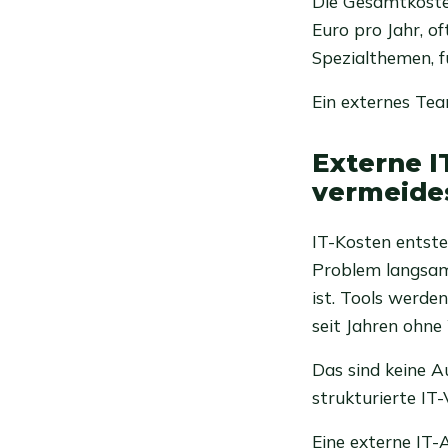
Die Gesamtkosten
Euro pro Jahr, of
Spezialthemen, fü
Ein externes Tea
Externe I
vermeide
IT-Kosten entste
Problem langsam.
ist. Tools werden
seit Jahren ohne
Das sind keine 
strukturierte IT
Eine externe IT-