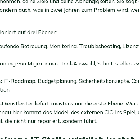
nehmen, deine Ziele und deine Abhängigkeiten. Sie sagt d
sondern auch, was in zwei Jahren zum Problem wird, we
ioniert auf drei Ebenen:
ufende Betreuung, Monitoring, Troubleshooting, Lizen
anung von Migrationen, Tool-Auswahl, Schnittstellen z
:
IT-Roadmap, Budgetplanung, Sicherheitskonzepte, Co
tion
T-Dienstleister liefert meistens nur die erste Ebene. Wer a
nau hier kommt das Modell des externen CIO ins Spiel, a
, die nicht nur repariert, sondern führt.