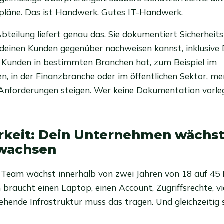
lpläne. Das ist Handwerk. Gutes IT-Handwerk.
Abteilung liefert genau das. Sie dokumentiert Sicherhe
h deinen Kunden gegenüber nachweisen kannst, inklusiv
 Kunden in bestimmten Branchen hat, zum Beispiel im
, in der Finanzbranche oder im öffentlichen Sektor, me
nforderungen steigen. Wer keine Dokumentation vorlege
rkeit: Dein Unternehmen wächst,
wachsen
ein Team wächst innerhalb von zwei Jahren von 18 auf 45
braucht einen Laptop, einen Account, Zugriffsrechte, vie
ehende Infrastruktur muss das tragen. Und gleichzeitig so