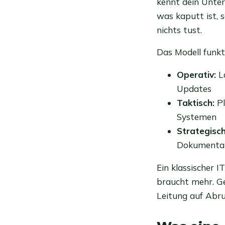
kennt dein Unter
was kaputt ist, 
nichts tust.
Das Modell funkt
Operativ:
La
Updates
Taktisch:
Pl
Systemen
Strategisch
Dokumenta
Ein klassischer I
braucht mehr. Ge
Leitung auf Abruf