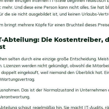
 einer einzigen internen IT-Stelle beginnen realistisch 
t mehr. Und diese eine Person kann nicht alles. Sie hat bl
r die sie nicht ausgebildet ist, und keinen Urlaubs-Vertr
m bringt mehrere Köpfe für einen Bruchteil dieses Preise
T-Abteilung: Die Kostentreiber, d
st
hen selten durch eine einzige große Entscheidung. Meis
 Lizenzen werden nicht gekündigt, obwohl die Mitarbei
 doppelt eingekauft, weil niemand den Überblick hat. Ein
 Wartungsvertrag.
Ausnahmen. Das ist der Normalzustand in Unternehmen
-Verantwortung.
Abteilung schaut regelmäßig hin. Sie macht IT-Audits, 