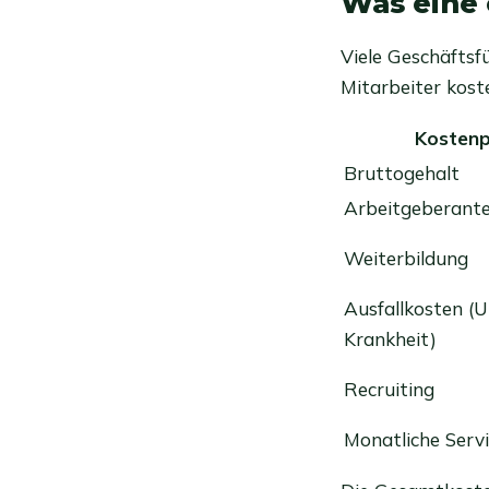
Was eine 
Viele Geschäftsf
Mitarbeiter kost
Kostenp
Bruttogehalt
Arbeitgeberantei
Weiterbildung
Ausfallkosten (U
Krankheit)
Recruiting
Monatliche Serv