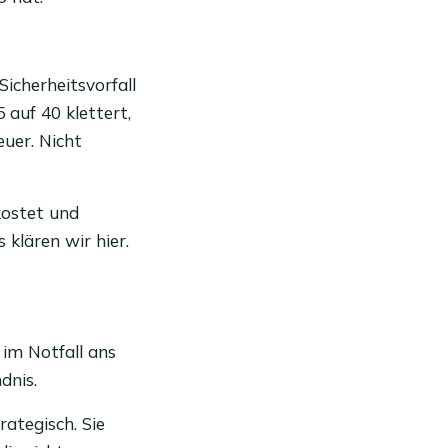
cherheitsvorfall
auf 40 klettert,
uer. Nicht
kostet und
 klären wir hier.
 im Notfall ans
dnis.
ategisch. Sie