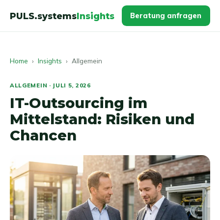
PULS.systems
Insights
Beratung anfragen
Home
›
Insights
› Allgemein
ALLGEMEIN · JULI 5, 2026
IT-Outsourcing im
Mittelstand: Risiken und
Chancen