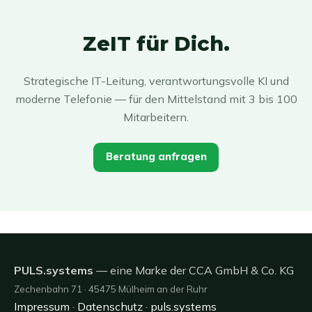
ZeIT für Dich.
Strategische IT-Leitung, verantwortungsvolle KI und
moderne Telefonie — für den Mittelstand mit 3 bis 100
Mitarbeitern.
Beratung anfragen
PULS.systems
— eine Marke der CCA GmbH & Co. KG
Zechenbahn 71 · 45475 Mülheim an der Ruhr
Impressum
·
Datenschutz
·
puls.systems