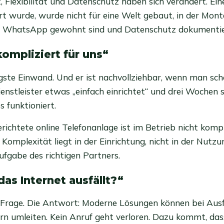
, Flexibilität und Datenschutz haben sich verändert. Ein
iert wurde, wurde nicht für eine Welt gebaut, in der Mon
n WhatsApp gewohnt sind und Datenschutz dokumentie
kompliziert für uns“
igste Einwand. Und er ist nachvollziehbar, wenn man sch
Dienstleister etwas „einfach einrichtet“ und drei Wochen
 funktioniert.
richtete online Telefonanlage ist im Betrieb nicht kompli
Komplexität liegt in der Einrichtung, nicht in der Nutzu
ufgabe des richtigen Partners.
as Internet ausfällt?“
 Frage. Die Antwort: Moderne Lösungen können bei Aus
 umleiten. Kein Anruf geht verloren. Dazu kommt, das