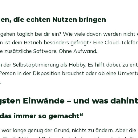
n, die echten Nutzen bringen
 gehen täglich bei dir ein? Wie viele davon werden nic
 ist dein Betrieb besonders gefragt? Eine Cloud-Telefona
ne zusätzliche Software. Ohne Aufwand.
ei der Selbstoptimierung als Hobby. Es hilft dabei, zu en
 Person in der Disposition brauchst oder ob eine Umverte
.
gsten Einwände – und was dahin
 das immer so gemacht“
war lange genug der Grund, nichts zu ändern. Aber di