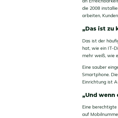
an Erreichbarkeit
die 2008 install
arbeiten, Kunde
„Das ist zu 
Das ist der häuf
hat, wie ein IT-
mehr weiß, wie es
Eine sauber einge
Smartphone. Die 
Einrichtung ist A
„Und wenn d
Eine berechtigte
auf Mobilnummern