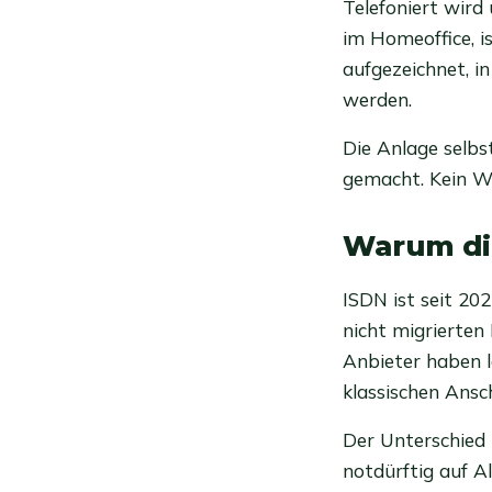
Telefoniert wird 
im Homeoffice, i
aufgezeichnet, in
werden.
Die Anlage selbs
gemacht. Kein Wa
Warum die
ISDN ist seit 20
nicht migrierten
Anbieter haben l
klassischen Ansc
Der Unterschied i
notdürftig auf Al