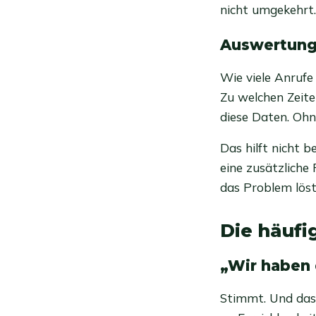
nicht umgekehrt.
Auswertunge
Wie viele Anrufe
Zu welchen Zeiten
diese Daten. Oh
Das hilft nicht b
eine zusätzliche
das Problem löst
Die häufi
„Wir haben
Stimmt. Und das 