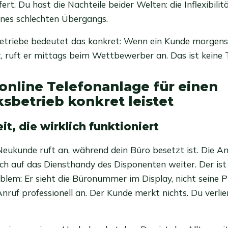
fert. Du hast die Nachteile beider Welten: die Inflexibili
eines schlechten Übergangs.
triebe bedeutet das konkret: Wenn ein Kunde morgens
 ruft er mittags beim Wettbewerber an. Das ist keine T
online Telefonanlage für einen
betrieb konkret leistet
it, die wirklich funktioniert
n Neukunde ruft an, während dein Büro besetzt ist. Die An
h auf das Diensthandy des Disponenten weiter. Der is
blem: Er sieht die Büronummer im Display, nicht seine 
ruf professionell an. Der Kunde merkt nichts. Du verlie