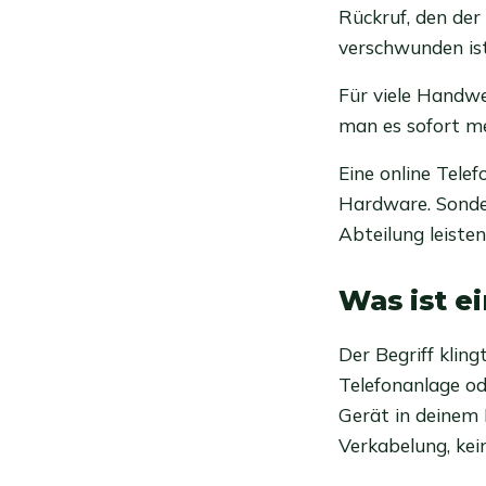
Rückruf, den der
verschwunden ist
Für viele Handwer
man es sofort me
Eine online Tele
Hardware. Sonder
Abteilung leisten
Was ist e
Der Begriff klingt
Telefonanlage od
Gerät in deinem K
Verkabelung, kei