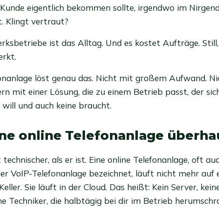
 Kunde eigentlich bekommen sollte, irgendwo im Nirge
. Klingt vertraut?
ksbetriebe ist das Alltag. Und es kostet Aufträge. Still,
rkt.
fonanlage löst genau das. Nicht mit großem Aufwand. Ni
n mit einer Lösung, die zu einem Betrieb passt, der sich
 will und auch keine braucht.
ine online Telefonanlage überha
 technischer, als er ist. Eine online Telefonanlage, oft au
er VoIP-Telefonanlage bezeichnet, läuft nicht mehr auf
eller. Sie läuft in der Cloud. Das heißt: Kein Server, kei
ne Techniker, die halbtägig bei dir im Betrieb herumschr