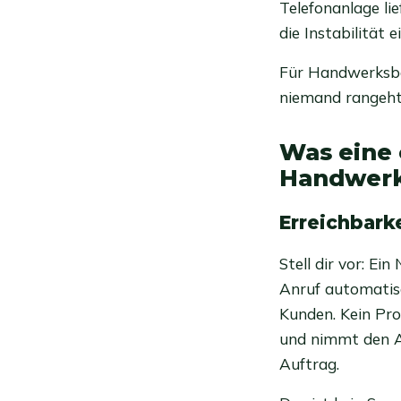
Telefonanlage lie
die Instabilität 
Für Handwerksbe
niemand rangeht,
Was eine 
Handwerks
Erreichbarke
Stell dir vor: Ei
Anruf automatisc
Kunden. Kein Pro
und nimmt den An
Auftrag.