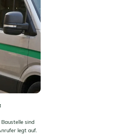
f
 Baustelle sind
nrufer legt auf.