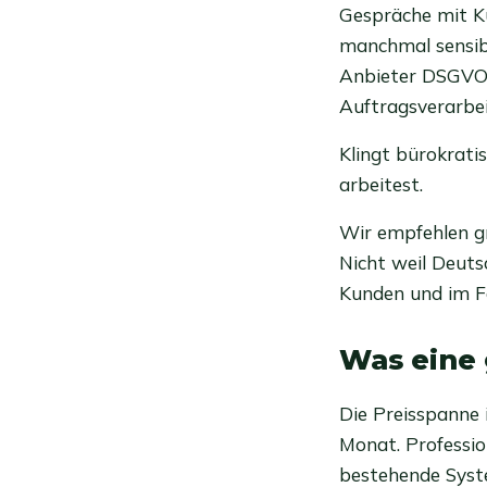
Gespräche mit K
manchmal sensibl
Anbieter DSGVO-k
Auftragsverarbei
Klingt bürokratis
arbeitest.
Wir empfehlen gr
Nicht weil Deuts
Kunden und im Fa
Was eine 
Die Preisspanne 
Monat. Professio
bestehende Syst