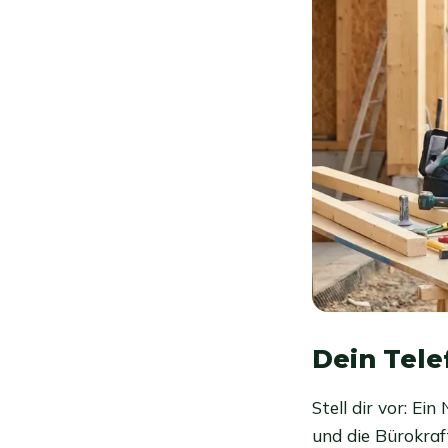
Dein Telef
Stell dir vor: E
und die Bürokraft