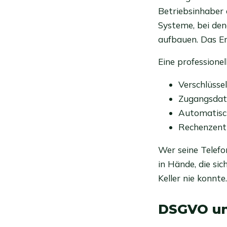
Betriebsinhaber a
Systeme, bei de
aufbauen. Das Erg
Eine professionel
Verschlüsse
Zugangsdate
Automatisch
Rechenzent
Wer seine Telefon
in Hände, die si
Keller nie konnte.
DSGVO un