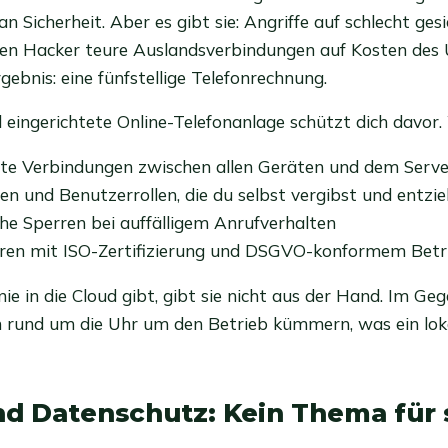
n Sicherheit. Aber es gibt sie: Angriffe auf schlecht ges
nen Hacker teure Auslandsverbindungen auf Kosten de
ebnis: eine fünfstellige Telefonrechnung.
l eingerichtete Online-Telefonanlage schützt dich davor.
lte Verbindungen zwischen allen Geräten und dem Serve
n und Benutzerrollen, die du selbst vergibst und entzie
e Sperren bei auffälligem Anrufverhalten
ren mit ISO-Zertifizierung und DSGVO-konformem Betr
ie in die Cloud gibt, gibt sie nicht aus der Hand. Im Gege
ch rund um die Uhr um den Betrieb kümmern, was ein lo
d Datenschutz: Kein Thema für 