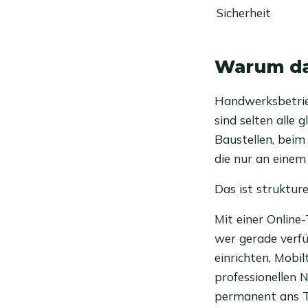
Sicherheit
Warum das
Handwerksbetrie
sind selten alle 
Baustellen, beim
die nur an einem 
Das ist strukture
Mit einer Online
wer gerade verfü
einrichten, Mobi
professionellen 
permanent ans Te