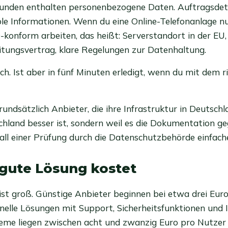
unden enthalten personenbezogene Daten. Auftragsdetai
e Informationen. Wenn du eine Online-Telefonanlage nu
onform arbeiten, das heißt: Serverstandort in der EU,
tungsvertrag, klare Regelungen zur Datenhaltung.
ch. Ist aber in fünf Minuten erledigt, wenn du mit dem r
undsätzlich Anbieter, die ihre Infrastruktur in Deutschl
chland besser ist, sondern weil es die Dokumentation g
ll einer Prüfung durch die Datenschutzbehörde einfach
gute Lösung kostet
ist groß. Günstige Anbieter beginnen bei etwa drei Eur
nelle Lösungen mit Support, Sicherheitsfunktionen und I
eme liegen zwischen acht und zwanzig Euro pro Nutzer