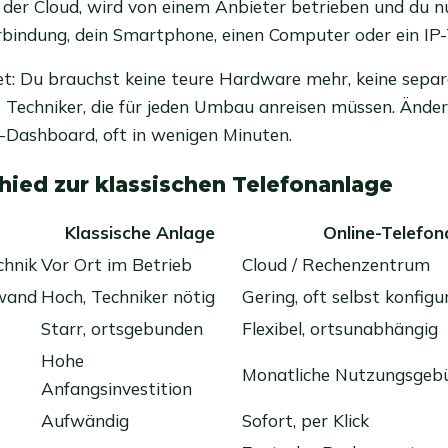
 in der Cloud, wird von einem Anbieter betrieben und du n
rbindung, dein Smartphone, einen Computer oder ein IP-
t: Du brauchst keine teure Hardware mehr, keine sepa
e Techniker, die für jeden Umbau anreisen müssen. Änd
-Dashboard, oft in wenigen Minuten.
hied zur klassischen Telefonanlage
Klassische Anlage
Online-Telefon
chnik
Vor Ort im Betrieb
Cloud / Rechenzentrum
fwand
Hoch, Techniker nötig
Gering, oft selbst konfigu
Starr, ortsgebunden
Flexibel, ortsunabhängig
Hohe
Monatliche Nutzungsgeb
Anfangsinvestition
Aufwändig
Sofort, per Klick