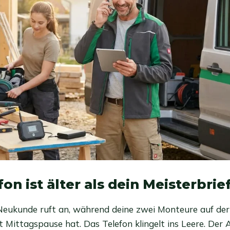
on ist älter als dein Meisterbrie
in Neukunde ruft an, während deine zwei Monteure auf der
 Mittagspause hat. Das Telefon klingelt ins Leere. Der A