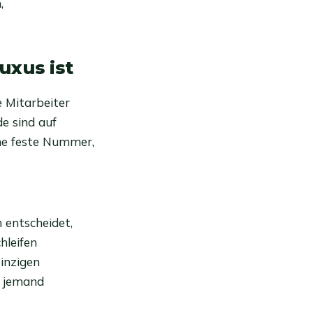
,
uxus ist
 Mitarbeiter
de sind auf
ine feste Nummer,
 entscheidet,
hleifen
inzigen
s jemand