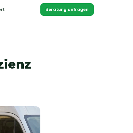
rt
Beratung anfragen
zienz