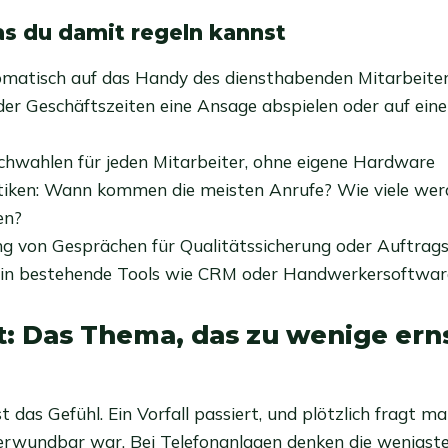
s du damit regeln kannst
matisch auf das Handy des diensthabenden Mitarbeiter
er Geschäftszeiten eine Ansage abspielen oder auf ein
chwahlen für jeden Mitarbeiter, ohne eigene Hardware
tiken: Wann kommen die meisten Anrufe? Wie viele wer
en?
g von Gesprächen für Qualitätssicherung oder Auftrag
n in bestehende Tools wie CRM oder Handwerkersoftwar
t: Das Thema, das zu wenige ern
 das Gefühl. Ein Vorfall passiert, und plötzlich fragt ma
verwundbar war. Bei Telefonanlagen denken die wenigst