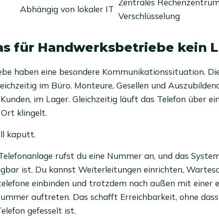
Zentrales Rechenzentrum
Abhängig von lokaler IT
Verschlüsselung
 für Handwerksbetriebe kein L
be haben eine besondere Kommunikationssituation. Die
gleichzeitig im Büro. Monteure, Gesellen und Auszubilden
 Kunden, im Lager. Gleichzeitig läuft das Telefon über e
Ort klingelt.
ll kaputt.
-Telefonanlage rufst du eine Nummer an, und das System
gbar ist. Du kannst Weiterleitungen einrichten, Wartesc
ltelefone einbinden und trotzdem nach außen mit einer e
Nummer auftreten. Das schafft Erreichbarkeit, ohne das
lefon gefesselt ist.