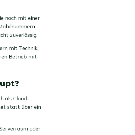
e noch mit einer
s Mobilnummern
cht zuverlässig.
ern mit Technik,
inen Betrieb mit
aupt?
ch als Cloud-
et statt über ein
m Serverraum oder