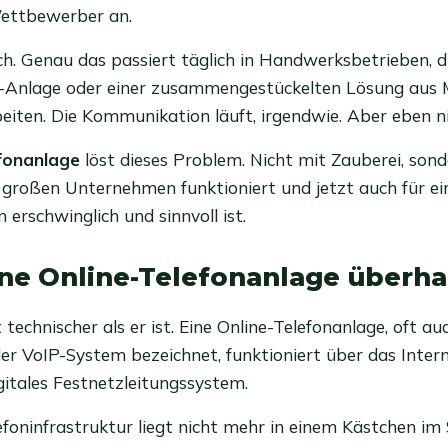
ettbewerber an.
. Genau das passiert täglich in Handwerksbetrieben, di
N-Anlage oder einer zusammengestückelten Lösung au
eiten. Die Kommunikation läuft, irgendwie. Aber eben ni
fonanlage
löst dieses Problem. Nicht mit Zauberei, sond
in großen Unternehmen funktioniert und jetzt auch für e
 erschwinglich und sinnvoll ist.
ine Online-Telefonanlage überh
t technischer als er ist. Eine Online-Telefonanlage, oft au
er VoIP-System bezeichnet, funktioniert über das Intern
gitales Festnetzleitungssystem.
foninfrastruktur liegt nicht mehr in einem Kästchen i